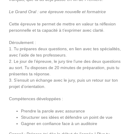
Le Grand Oral : une épreuve nouvelle et formatrice
Cette épreuve te permet de mettre en valeur ta réflexion
personnelle et ta capacité à t’exprimer avec clarté.
Déroulement :
1. Tu prépares deux questions, en lien avec tes spécialités,
avec l’aide de tes professeurs.
2. Le jour de l’épreuve, le jury tire l’une des deux questions
au sort. Tu disposes de 20 minutes de préparation, puis tu
présentes ta réponse.
3. S’ensuit un échange avec le jury, puis un retour sur ton
projet d’orientation.
Compétences développées :
Prendre la parole avec assurance
Structurer ses idées et défendre un point de vue
Gagner en confiance face à un auditoire
Conseil : Prépare-toi dès le début de l’année ! Plus tu