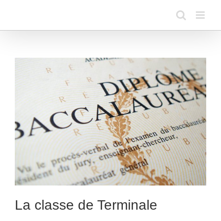
Passer
au
contenu
La classe de Terminale