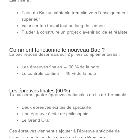
Faire du Bac un véritable tremplin vers l’enseignement
supérieur
Valoriser ton travail tout au long de l’année
T’aider à construire un projet d’avenir solide et réaliste
Comment fonctionne le nouveau Bac ?
Le bac repose désormais sur 2 piliers complémentaires :
Les épreuves finales → 60 % de la note
Le contrôle continu → 40 % de la note
Les épreuves finales (60 %)
Tu passeras quatre épreuves nationales en fin de Terminale :
Deux épreuves écrites de spécialité
Une épreuve écrite de philosophie
Le Grand Oral
Ces épreuves viennent s’ajouter à l’épreuve anticipée de
français, que tu as déjà passé en fin de Première.