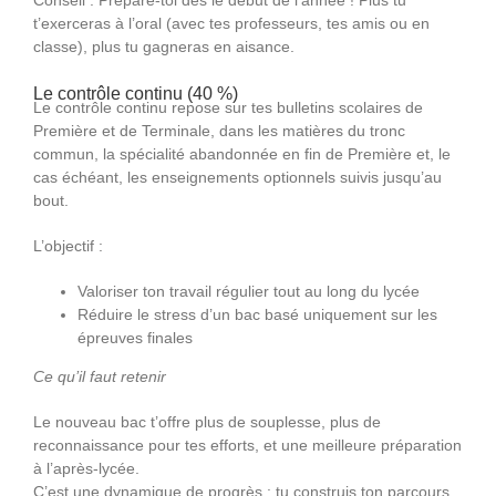
t’exerceras à l’oral (avec tes professeurs, tes amis ou en
classe), plus tu gagneras en aisance.
Le contrôle continu (40 %)
Le contrôle continu repose sur tes bulletins scolaires de
Première et de Terminale, dans les matières du tronc
commun, la spécialité abandonnée en fin de Première et, le
cas échéant, les enseignements optionnels suivis jusqu’au
bout.
L’objectif :
Valoriser ton travail régulier tout au long du lycée
Réduire le stress d’un bac basé uniquement sur les
épreuves finales
Ce qu’il faut retenir
Le nouveau bac t’offre plus de souplesse, plus de
reconnaissance pour tes efforts, et une meilleure préparation
à l’après-lycée.
C’est une dynamique de progrès : tu construis ton parcours,