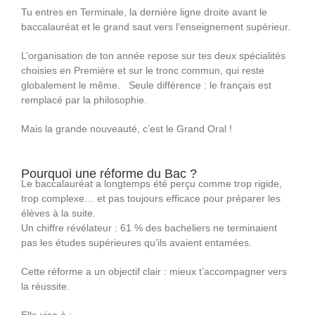
Tu entres en Terminale, la dernière ligne droite avant le
baccalauréat et le grand saut vers l’enseignement supérieur.
L’organisation de ton année repose sur tes deux spécialités
choisies en Première et sur le tronc commun, qui reste
globalement le même. Seule différence : le français est
remplacé par la philosophie.
Mais la grande nouveauté, c’est le Grand Oral !
Pourquoi une réforme du Bac ?
Le baccalauréat a longtemps été perçu comme trop rigide,
trop complexe… et pas toujours efficace pour préparer les
élèves à la suite.
Un chiffre révélateur : 61 % des bacheliers ne terminaient
pas les études supérieures qu’ils avaient entamées.
Cette réforme a un objectif clair : mieux t’accompagner vers
la réussite.
Elle vise à :