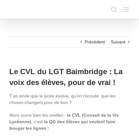
Passer
au
contenu
Précédent
Suivant
Le CVL du LGT Baimbridge : La
voix des élèves, pour de vrai !
T’as envie que le lycée évolue, qu’on t’écoute, que les
choses changent pour de bon ?
Alors ouvre bien les oreilles :
le CVL (Conseil de la Vie
Lycéenne)
, c’est
le QG des élèves qui veulent faire
bouger les lignes
!