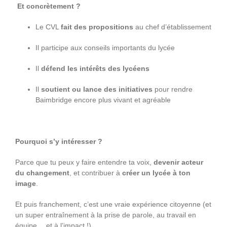
Et concrètement ?
Le CVL
fait des propositions
au chef d’établissement
Il participe aux conseils importants du lycée
Il
défend les intérêts des lycéens
Il
soutient ou lance des initiatives
pour rendre
Baimbridge encore plus vivant et agréable
Pourquoi s’y intéresser ?
Parce que tu peux y faire entendre ta voix,
devenir acteur
du changement
, et contribuer à
créer un lycée à ton
image
.
Et puis franchement, c’est une vraie expérience citoyenne (et
un super entraînement à la prise de parole, au travail en
équipe… et à l’impact !)