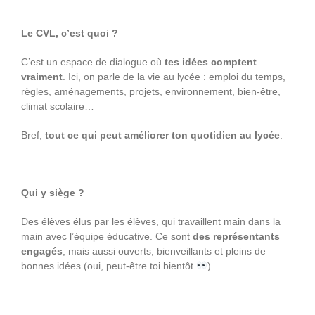
Le CVL, c’est quoi ?
C’est un espace de dialogue où
tes idées comptent
vraiment
. Ici, on parle de la vie au lycée : emploi du temps,
règles, aménagements, projets, environnement, bien-être,
climat scolaire…
Bref,
tout ce qui peut améliorer ton quotidien au lycée
.
Qui y siège ?
Des élèves élus par les élèves, qui travaillent main dans la
main avec l’équipe éducative. Ce sont
des représentants
engagés
, mais aussi ouverts, bienveillants et pleins de
bonnes idées (oui, peut-être toi bientôt
).