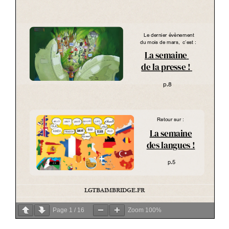
Page
1
/
16
Zoom
100%