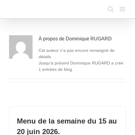
Passer
au
contenu
À propos de
Dominique RUGARD
Cet auteur n'a pas encore renseigné de
détails.
Jusqu'à présent Dominique RUGARD a créé
1 entrées de blog.
Menu de la semaine du 15 au
20 juin 2026.